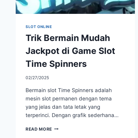
SLOT ONLINE
Trik Bermain Mudah
Jackpot di Game Slot
Time Spinners
02/27/2025
Bermain slot Time Spinners adalah
mesin slot permanen dengan tema
yang jelas dan tata letak yang
terperinci. Dengan grafik sederhana…
TRIK
READ MORE
BERMAIN