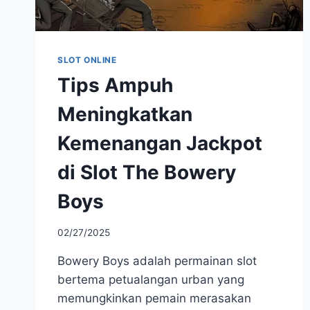
SLOT ONLINE
Tips Ampuh
Meningkatkan
Kemenangan Jackpot
di Slot The Bowery
Boys
02/27/2025
Bowery Boys adalah permainan slot
bertema petualangan urban yang
memungkinkan pemain merasakan