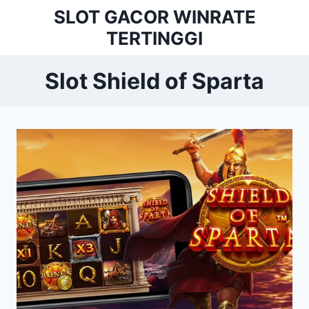
Skip
SLOT GACOR WINRATE
to
TERTINGGI
content
Slot Shield of Sparta