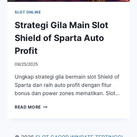
SLOT ONLINE
Strategi Gila Main Slot
Shield of Sparta Auto
Profit
09/25/2025
Ungkap strategi gila bermain slot Shield of
Sparta dan raih auto profit dengan fitur
bonus dan power zones mematikan. Slot…
STRATEGI
READ MORE
GILA
MAIN
SLOT
SHIELD