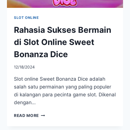
SLOT ONLINE
Rahasia Sukses Bermain
di Slot Online Sweet
Bonanza Dice
12/18/2024
Slot online Sweet Bonanza Dice adalah
salah satu permainan yang paling populer
di kalangan para pecinta game slot. Dikenal
dengan…
RAHASIA
READ MORE
SUKSES
BERMAIN