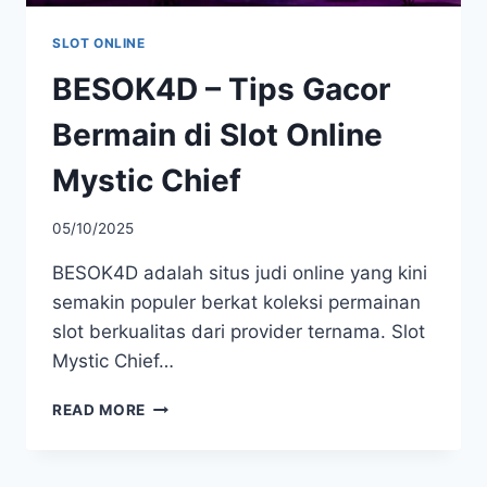
SLOT ONLINE
BESOK4D – Tips Gacor
Bermain di Slot Online
Mystic Chief
05/10/2025
BESOK4D adalah situs judi online yang kini
semakin populer berkat koleksi permainan
slot berkualitas dari provider ternama. Slot
Mystic Chief…
BESOK4D
READ MORE
–
TIPS
GACOR