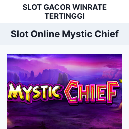
Skip
SLOT GACOR WINRATE
to
TERTINGGI
content
Slot Online Mystic Chief