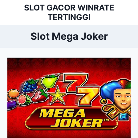
Skip
SLOT GACOR WINRATE
to
TERTINGGI
content
Slot Mega Joker