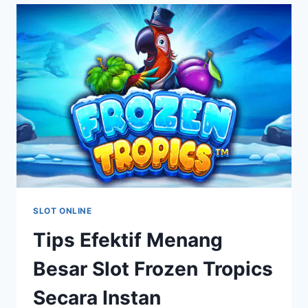
DI
SLOT
FROZEN
TROPICS
SLOT ONLINE
Tips Efektif Menang
Besar Slot Frozen Tropics
Secara Instan