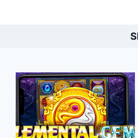
Skip
to
content
S