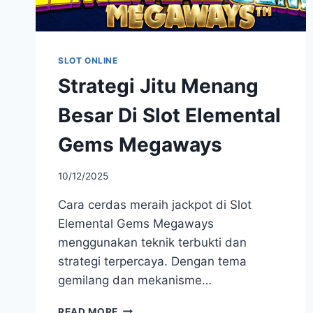
SLOT ONLINE
Strategi Jitu Menang
Besar Di Slot Elemental
Gems Megaways
10/12/2025
Cara cerdas meraih jackpot di Slot
Elemental Gems Megaways
menggunakan teknik terbukti dan
strategi terpercaya. Dengan tema
gemilang dan mekanisme…
STRATEGI
READ MORE