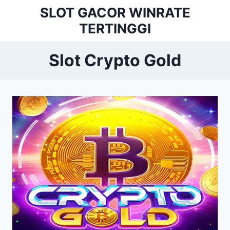
Skip
SLOT GACOR WINRATE
to
TERTINGGI
content
Slot Crypto Gold