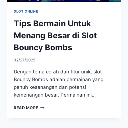
SLOT ONLINE
Tips Bermain Untuk
Menang Besar di Slot
Bouncy Bombs
02/27/2025
Dengan tema cerah dan fitur unik, slot
Bouncy Bombs adalah permainan yang
penuh kesenangan dan potensi
kemenangan besar. Permainan ini…
TIPS
READ MORE
BERMAIN
UNTUK
MENANG