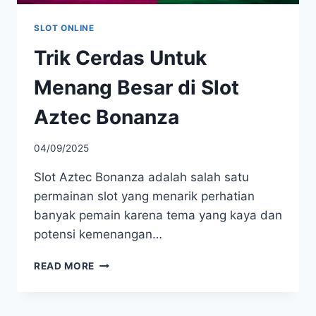
SLOT ONLINE
Trik Cerdas Untuk
Menang Besar di Slot
Aztec Bonanza
04/09/2025
Slot Aztec Bonanza adalah salah satu
permainan slot yang menarik perhatian
banyak pemain karena tema yang kaya dan
potensi kemenangan…
TRIK
READ MORE
CERDAS
UNTUK
MENANG