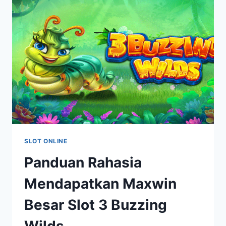
DI
SLOT
3
BUZZING
WILDS
SLOT ONLINE
Panduan Rahasia
Mendapatkan Maxwin
Besar Slot 3 Buzzing
Wilds