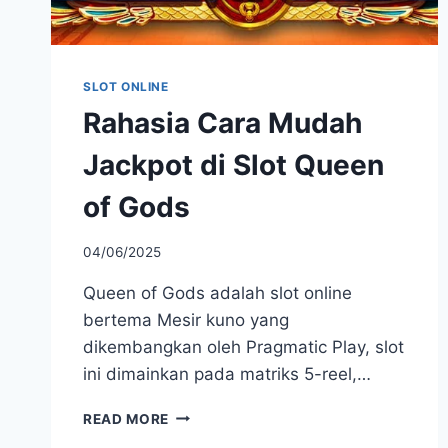
SLOT ONLINE
Rahasia Cara Mudah
Jackpot di Slot Queen
of Gods
04/06/2025
Queen of Gods adalah slot online
bertema Mesir kuno yang
dikembangkan oleh Pragmatic Play, slot
ini dimainkan pada matriks 5-reel,…
RAHASIA
READ MORE
CARA