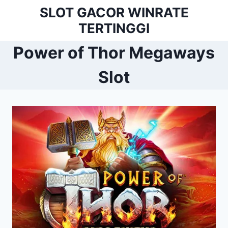
Skip
SLOT GACOR WINRATE
to
TERTINGGI
content
Power of Thor Megaways
Slot