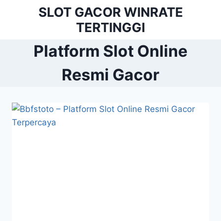
Skip
SLOT GACOR WINRATE
to
TERTINGGI
content
Platform Slot Online
Resmi Gacor