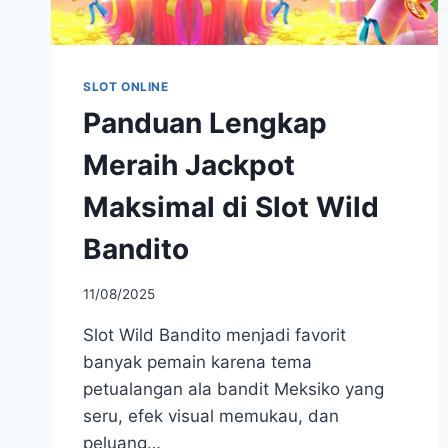
SLOT ONLINE
Panduan Lengkap
Meraih Jackpot
Maksimal di Slot Wild
Bandito
11/08/2025
Slot Wild Bandito menjadi favorit
banyak pemain karena tema
petualangan ala bandit Meksiko yang
seru, efek visual memukau, dan
peluang…