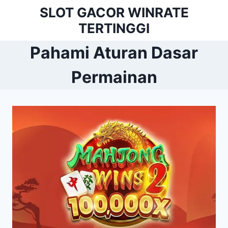
Skip
SLOT GACOR WINRATE
to
TERTINGGI
content
Pahami Aturan Dasar
Permainan