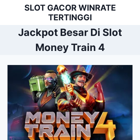
Skip
SLOT GACOR WINRATE
to
TERTINGGI
content
Jackpot Besar Di Slot
Money Train 4