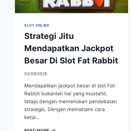
SLOT ONLINE
Strategi Jitu
Mendapatkan Jackpot
Besar Di Slot Fat Rabbit
03/09/2025
Mendapatkan jackpot besar di slot Fat
Rabbit bukanlah hal yang mustahil,
tetapi dengan memerlukan pendekatan
strategis. Dengan memahami cara
kerja…
STRATEGI
READ MORE