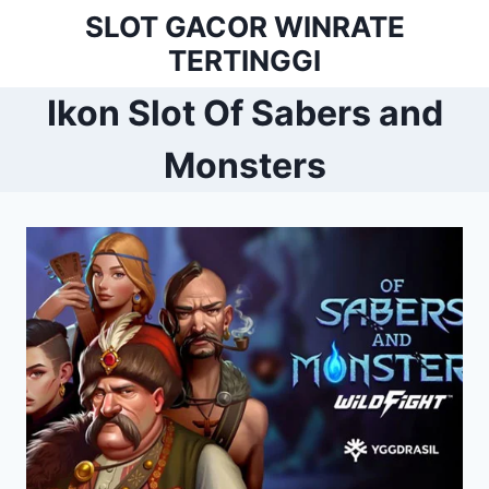
Skip
SLOT GACOR WINRATE
to
TERTINGGI
content
Ikon Slot Of Sabers and
Monsters