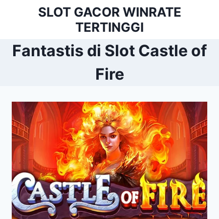
Skip
SLOT GACOR WINRATE
to
TERTINGGI
content
Fantastis di Slot Castle of
Fire