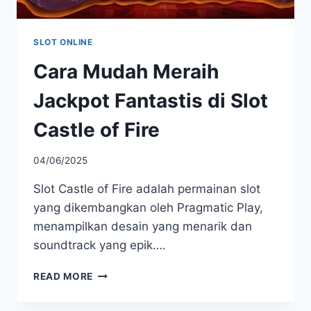
SLOT ONLINE
Cara Mudah Meraih
Jackpot Fantastis di Slot
Castle of Fire
04/06/2025
Slot Castle of Fire adalah permainan slot
yang dikembangkan oleh Pragmatic Play,
menampilkan desain yang menarik dan
soundtrack yang epik….
CARA
READ MORE
MUDAH
MERAIH