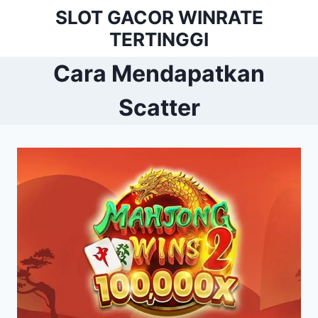
Skip
SLOT GACOR WINRATE
to
TERTINGGI
content
Cara Mendapatkan
Scatter