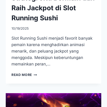
Raih Jackpot di Slot
Running Sushi
10/19/2025
Slot Running Sushi menjadi favorit banyak
pemain karena menghadirkan animasi
menarik, dan peluang jackpot yang
menggoda. Meskipun keberuntungan
memainkan peran,…
STRATEGI
READ MORE
JITU
BERMAIN
DAN
RAIH
JACKPOT
DI