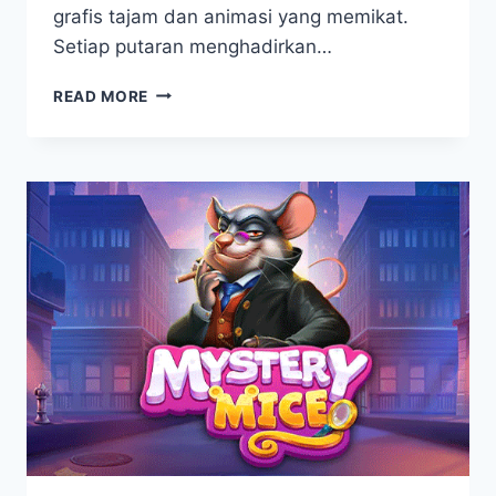
grafis tajam dan animasi yang memikat.
Setiap putaran menghadirkan…
STRATEGI
READ MORE
JITU
MENDAPATKAN
MAXWIN
BESAR
SLOT
BADGE
BLITZ