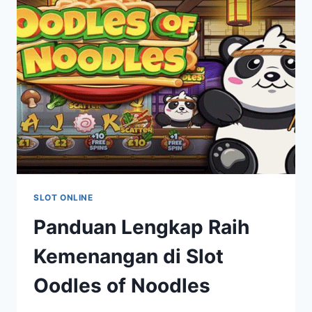
SLOT
MYSTERY
MICE
SLOT ONLINE
Panduan Lengkap Raih
Kemenangan di Slot
Oodles of Noodles