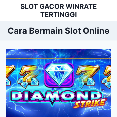
Skip
SLOT GACOR WINRATE
to
TERTINGGI
content
Cara Bermain Slot Online