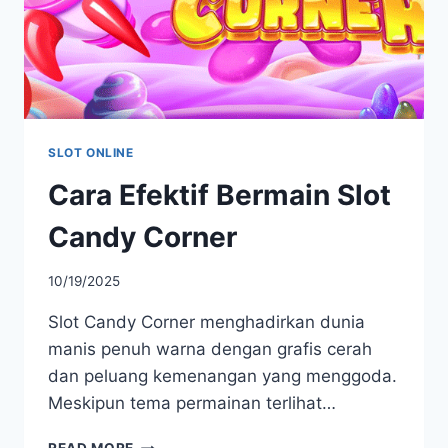
SLOT ONLINE
Cara Efektif Bermain Slot
Candy Corner
10/19/2025
Slot Candy Corner menghadirkan dunia
manis penuh warna dengan grafis cerah
dan peluang kemenangan yang menggoda.
Meskipun tema permainan terlihat…
CARA