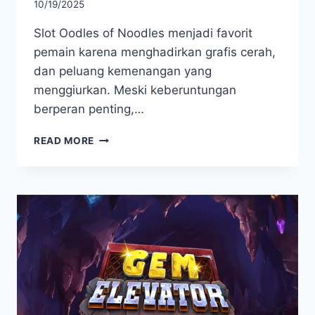
10/19/2025
Slot Oodles of Noodles menjadi favorit
pemain karena menghadirkan grafis cerah,
dan peluang kemenangan yang
menggiurkan. Meski keberuntungan
berperan penting,…
PANDUAN
READ MORE
LENGKAP
RAIH
KEMENANGAN
DI
SLOT
OODLES
OF
NOODLES