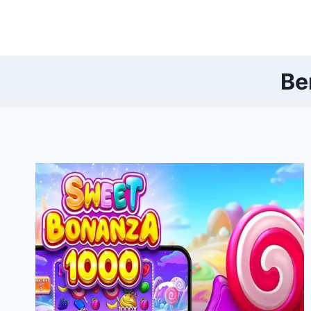
Skip
to
content
Be