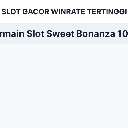
SLOT GACOR WINRATE TERTINGGI
rmain Slot Sweet Bonanza 1