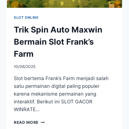
SLOT ONLINE
Trik Spin Auto Maxwin
Bermain Slot Frank’s
Farm
10/06/2025
Slot bertema Frank’s Farm menjadi salah
satu permainan digital paling populer
karena mekanisme permainan yang
interaktif. Berikut ini SLOT GACOR
WINRATE…
TRIK
READ MORE
SPIN