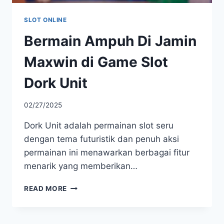
SLOT ONLINE
Bermain Ampuh Di Jamin
Maxwin di Game Slot
Dork Unit
02/27/2025
Dork Unit adalah permainan slot seru
dengan tema futuristik dan penuh aksi
permainan ini menawarkan berbagai fitur
menarik yang memberikan…
BERMAIN
READ MORE
AMPUH
DI
JAMIN