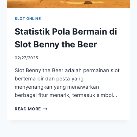
SLOT ONLINE
Statistik Pola Bermain di
Slot Benny the Beer
02/27/2025
Slot Benny the Beer adalah permainan slot
bertema bir dan pesta yang
menyenangkan yang menawarkan
berbagai fitur menarik, termasuk simbol…
STATISTIK
READ MORE
POLA
BERMAIN
DI
SLOT