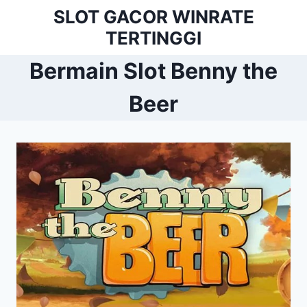
Skip
SLOT GACOR WINRATE
to
TERTINGGI
content
Bermain Slot Benny the
Beer