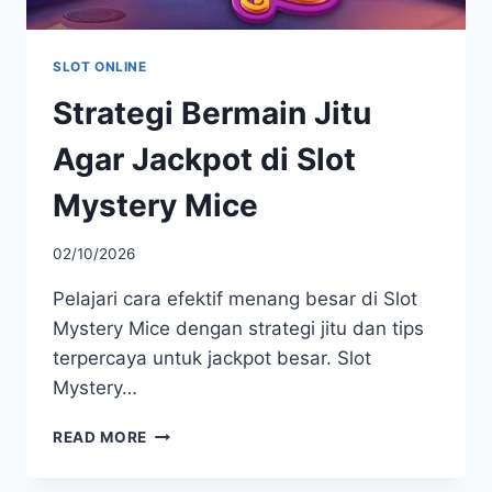
SLOT ONLINE
Strategi Bermain Jitu
Agar Jackpot di Slot
Mystery Mice
02/10/2026
Pelajari cara efektif menang besar di Slot
Mystery Mice dengan strategi jitu dan tips
terpercaya untuk jackpot besar. Slot
Mystery…
STRATEGI
READ MORE
BERMAIN
JITU