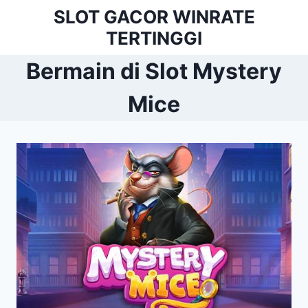
Skip
SLOT GACOR WINRATE
to
TERTINGGI
content
Bermain di Slot Mystery
Mice