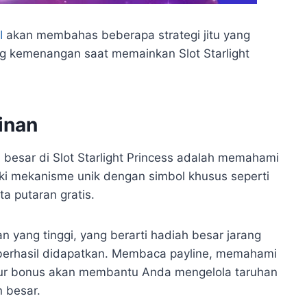
I
akan membahas beberapa strategi jitu yang
 kemenangan saat memainkan Slot Starlight
inan
esar di Slot Starlight Princess adalah memahami
iliki mekanisme unik dengan simbol khusus seperti
ta putaran gratis.
nan yang tinggi, yang berarti hadiah besar jarang
erhasil didapatkan. Membaca payline, memahami
itur bonus akan membantu Anda mengelola taruhan
n besar.