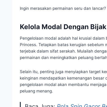
Ingin merasakan permainan seru dan lancar
Kelola Modal Dengan Bijak
Pengelolaan modal adalah hal krusial dalam b
Princess. Tetapkan batas kerugian sebelum m
terjebak dalam sifat serakah. Mulailah deng
permainan dan meningkatkan peluang bertah
Selain itu, penting juga menyiapkan target k
keinginan mendapatkan kemenangan besar da
pengelolaan modal akan membantu menjaga
peluang menang.
Baca Juga:
Pola Spin Gacor B