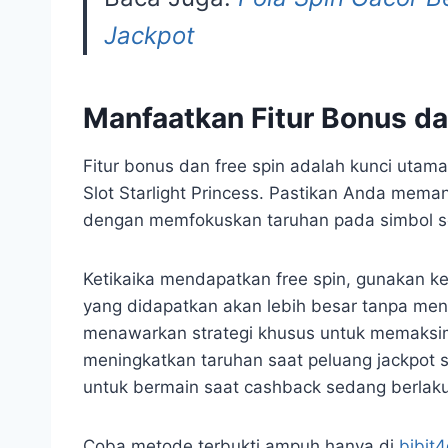
Jackpot
Manfaatkan Fitur Bonus da
Fitur bonus dan free spin adalah kunci ut
Slot Starlight Princess. Pastikan Anda mema
dengan memfokuskan taruhan pada simbol sc
Ketikaika mendapatkan free spin, gunakan k
yang didapatkan akan lebih besar tanpa men
menawarkan strategi khusus untuk memaksim
meningkatkan taruhan saat peluang jackpot 
untuk bermain saat cashback sedang berlaku
Coba metode terbukti ampuh hanya di
bibit4