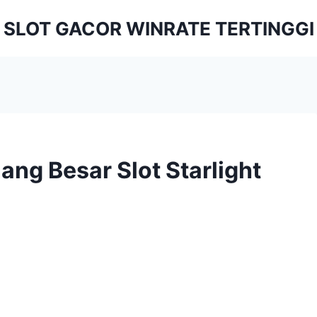
SLOT GACOR WINRATE TERTINGGI
ang Besar Slot Starlight