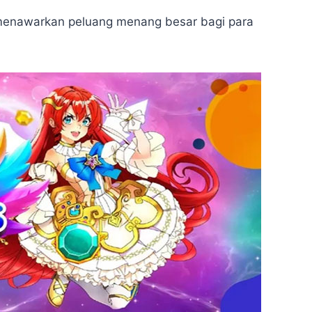
i menawarkan peluang menang besar bagi para