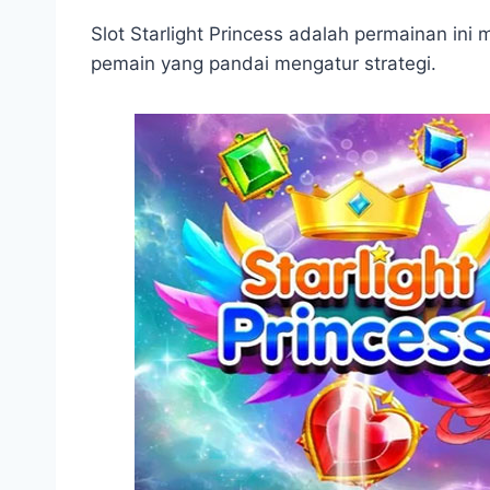
h
a
e
e
k
i
a
c
s
l
y
n
Slot Starlight Princess adalah permainan in
t
e
s
e
p
e
pemain yang pandai mengatur strategi.
s
b
e
g
e
A
o
n
r
p
o
g
a
p
k
e
m
r