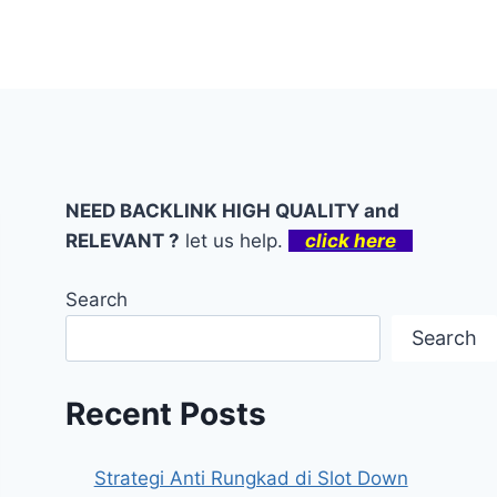
NEED BACKLINK HIGH QUALITY and
RELEVANT ?
let us help.
click here
Search
Search
Recent Posts
Strategi Anti Rungkad di Slot Down