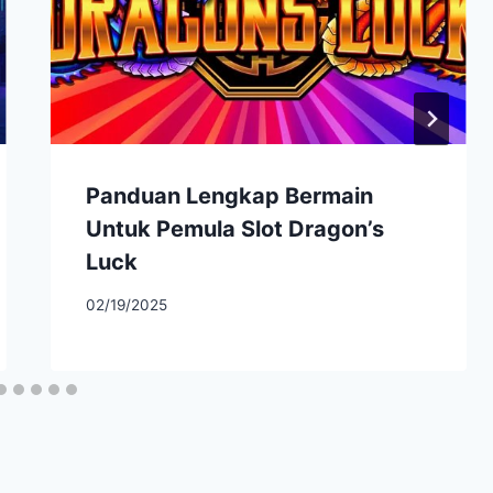
Panduan Lengkap Bermain
Untuk Pemula Slot Dragon’s
Luck
02/19/2025