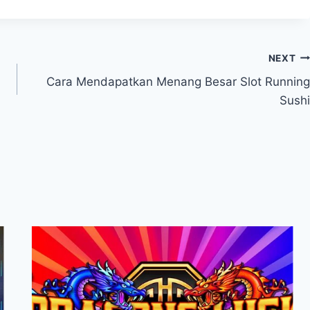
NEXT
Cara Mendapatkan Menang Besar Slot Running
Sushi