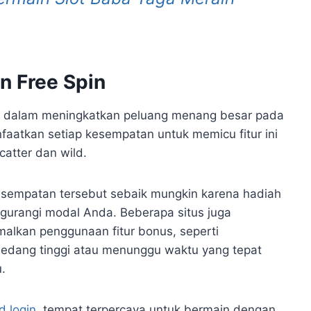
n Free Spin
ama dalam meningkatkan peluang menang besar pada
nfaatkan setiap kesempatan untuk memicu fitur ini
atter dan wild.
esempatan tersebut sebaik mungkin karena hadiah
gurangi modal Anda. Beberapa situs juga
alkan penggunaan fitur bonus, seperti
sedang tinggi atau menunggu waktu yang tepat
.
d login
, tempat terpercaya untuk bermain dengan