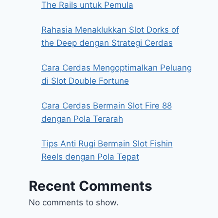
The Rails untuk Pemula
Rahasia Menaklukkan Slot Dorks of
the Deep dengan Strategi Cerdas
Cara Cerdas Mengoptimalkan Peluang
di Slot Double Fortune
Cara Cerdas Bermain Slot Fire 88
dengan Pola Terarah
Tips Anti Rugi Bermain Slot Fishin
Reels dengan Pola Tepat
Recent Comments
No comments to show.