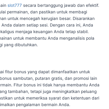
main
slot777
secara bertanggung jawab dan efektif.
lai permainan, dan pastikan untuk membagi
nan untuk mencegah kerugian besar. Disarankan
 Anda dalam setiap sesi. Dengan cara ini, Anda
aligus menjaga keuangan Anda tetap stabil.
permainan untuk membantu Anda menganalisis pola
i yang dibutuhkan.
ai fitur bonus yang dapat dimanfaatkan untuk
nus sambutan, putaran gratis, dan promosi lain
rmain. Fitur bonus ini tidak hanya membantu Anda
ang tambahan, tetapi juga meningkatkan peluang
tikan untuk memeriksa syarat dan ketentuan dari
timalkan pengalaman bermain Anda.