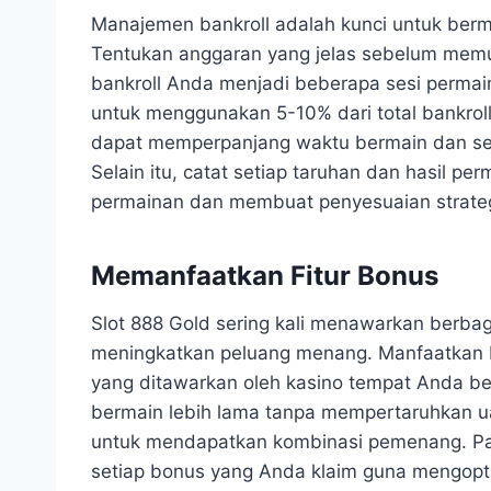
Manajemen bankroll adalah kunci untuk ber
Tentukan anggaran yang jelas sebelum memu
bankroll Anda menjadi beberapa sesi permai
untuk menggunakan 5-10% dari total bankroll
dapat memperpanjang waktu bermain dan sek
Selain itu, catat setiap taruhan dan hasil 
permainan dan membuat penyesuaian strateg
Memanfaatkan Fitur Bonus
Slot 888 Gold sering kali menawarkan berbag
meningkatkan peluang menang. Manfaatkan bo
yang ditawarkan oleh kasino tempat Anda be
bermain lebih lama tanpa mempertaruhkan u
untuk mendapatkan kombinasi pemenang. Pas
setiap bonus yang Anda klaim guna mengop