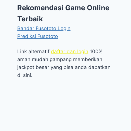
Rekomendasi Game Online
Terbaik
Bandar Fusototo Login
Prediksi Fusototo
Link alternatif
daftar dan login
100%
aman mudah gampang memberikan
jackpot besar yang bisa anda dapatkan
di sini.