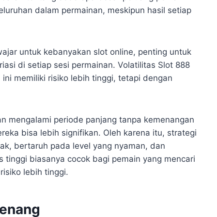
uruhan dalam permainan, meskipun hasil setiap
ajar untuk kebanyakan slot online, penting untuk
si di setiap sesi permainan. Volatilitas Slot 888
ni memiliki risiko lebih tinggi, tetapi dengan
akan mengalami periode panjang tanpa kemenangan
a bisa lebih signifikan. Oleh karena itu, strategi
jak, bertaruh pada level yang nyaman, dan
as tinggi biasanya cocok bagi pemain yang mencari
iko lebih tinggi.
Menang