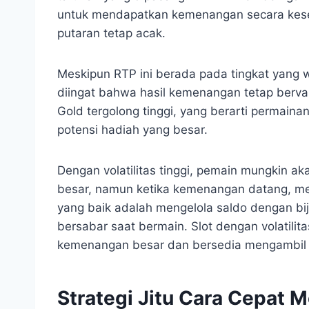
untuk mendapatkan kemenangan secara kesel
putaran tetap acak.
Meskipun RTP ini berada pada tingkat yang w
diingat bahwa hasil kemenangan tetap bervaria
Gold tergolong tinggi, yang berarti permainan i
potensi hadiah yang besar.
Dengan volatilitas tinggi, pemain mungkin 
besar, namun ketika kemenangan datang, merek
yang baik adalah mengelola saldo dengan bi
bersabar saat bermain. Slot dengan volatilit
kemenangan besar dan bersedia mengambil ris
Strategi Jitu Cara Cepat 