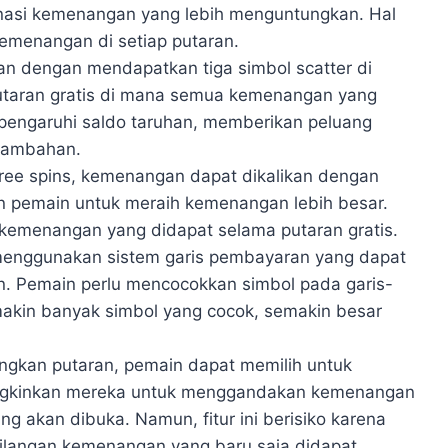
nasi kemenangan yang lebih menguntungkan. Hal
kemenangan di setiap putaran.
fkan dengan mendapatkan tiga simbol scatter di
putaran gratis di mana semua kemenangan yang
empengaruhi saldo taruhan, memberikan peluang
 tambahan.
free spins, kemenangan dapat dikalikan dengan
 pemain untuk meraih kemenangan lebih besar.
 kemenangan yang didapat selama putaran gratis.
enggunakan sistem garis pembayaran yang dapat
n. Pemain perlu mencocokkan simbol pada garis-
makin banyak simbol yang cocok, semakin besar
gkan putaran, pemain dapat memilih untuk
ngkinkan mereka untuk menggandakan kemenangan
 akan dibuka. Namun, fitur ini berisiko karena
langan kemenangan yang baru saja didapat.