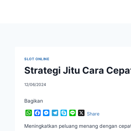
Skip
to
content
SLOT ONLINE
Strategi Jitu Cara Cep
By
12/06/2024
adminyuershuang
Bagikan
W
F
M
T
S
L
X
Share
h
a
e
e
k
i
a
c
s
l
y
n
Meningkatkan peluang menang dengan cepat 