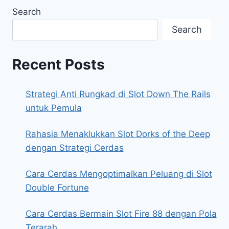
Search
Search
Recent Posts
Strategi Anti Rungkad di Slot Down The Rails
untuk Pemula
Rahasia Menaklukkan Slot Dorks of the Deep
dengan Strategi Cerdas
Cara Cerdas Mengoptimalkan Peluang di Slot
Double Fortune
Cara Cerdas Bermain Slot Fire 88 dengan Pola
Terarah