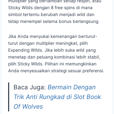
multiplier yang bertambah setiap respin, atau
Sticky Wilds dengan 8 free spins di mana
simbol tertentu berubah menjadi wild dan
tetap menempel selama bonus berlangsung.
Jika Anda menyukai kemenangan berturut-
turut dengan multiplier meningkat, pilih
Expanding Wilds. Jika lebih suka wild yang
menetap dan peluang kombinasi lebih stabil,
pilih Sticky Wilds. Pilihan ini memungkinkan
Anda menyesuaikan strategi sesuai preferensi.
Baca Juga:
Bermain Dengan
Trik Anti Rungkad di Slot Book
Of Wolves