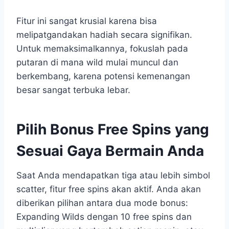
Fitur ini sangat krusial karena bisa
melipatgandakan hadiah secara signifikan.
Untuk memaksimalkannya, fokuslah pada
putaran di mana wild mulai muncul dan
berkembang, karena potensi kemenangan
besar sangat terbuka lebar.
Pilih Bonus Free Spins yang
Sesuai Gaya Bermain Anda
Saat Anda mendapatkan tiga atau lebih simbol
scatter, fitur free spins akan aktif. Anda akan
diberikan pilihan antara dua mode bonus:
Expanding Wilds dengan 10 free spins dan