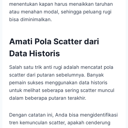
menentukan kapan harus menaikkan taruhan
atau menahan modal, sehingga peluang rugi
bisa diminimalkan.
Amati Pola Scatter dari
Data Historis
Salah satu trik anti rugi adalah mencatat pola
scatter dari putaran sebelumnya. Banyak
pemain sukses menggunakan data historis
untuk melihat seberapa sering scatter muncul
dalam beberapa putaran terakhir.
Dengan catatan ini, Anda bisa mengidentifikasi
tren kemunculan scatter, apakah cenderung