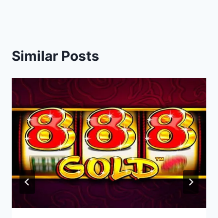
Similar Posts