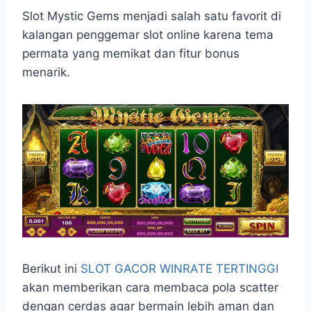
h
a
e
e
k
i
a
c
s
l
y
n
Slot Mystic Gems menjadi salah satu favorit di
t
e
s
e
p
e
kalangan penggemar slot online karena tema
s
b
e
g
e
permata yang memikat dan fitur bonus
A
o
n
r
menarik.
p
o
g
a
p
k
e
m
r
Berikut ini
SLOT GACOR WINRATE TERTINGGI
akan memberikan cara membaca pola scatter
dengan cerdas agar bermain lebih aman dan