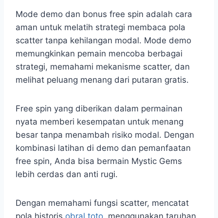
Mode demo dan bonus free spin adalah cara
aman untuk melatih strategi membaca pola
scatter tanpa kehilangan modal. Mode demo
memungkinkan pemain mencoba berbagai
strategi, memahami mekanisme scatter, dan
melihat peluang menang dari putaran gratis.
Free spin yang diberikan dalam permainan
nyata memberi kesempatan untuk menang
besar tanpa menambah risiko modal. Dengan
kombinasi latihan di demo dan pemanfaatan
free spin, Anda bisa bermain Mystic Gems
lebih cerdas dan anti rugi.
Dengan memahami fungsi scatter, mencatat
pola historis
obral toto
, menggunakan taruhan