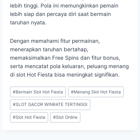
lebih tinggi. Pola ini memungkinkan pemain
lebih siap dan percaya diri saat bermain
taruhan nyata.
Dengan memahami fitur permainan,
menerapkan taruhan bertahap,
memaksimalkan Free Spins dan fitur bonus,
serta mencatat pola keluaran, peluang menang
di slot Hot Fiesta bisa meningkat signifikan.
Post
#
Bermain Slot Hot Fiesta
#
Menang Slot Hot Fiesta
Tags:
#
SLOT GACOR WINRATE TERTINGGI
#
Slot Hot Fiesta
#
Slot Online