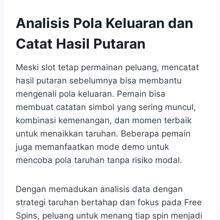
Analisis Pola Keluaran dan
Catat Hasil Putaran
Meski slot tetap permainan peluang, mencatat
hasil putaran sebelumnya bisa membantu
mengenali pola keluaran. Pemain bisa
membuat catatan simbol yang sering muncul,
kombinasi kemenangan, dan momen terbaik
untuk menaikkan taruhan. Beberapa pemain
juga memanfaatkan mode demo untuk
mencoba pola taruhan tanpa risiko modal.
Dengan memadukan analisis data dengan
strategi taruhan bertahap dan fokus pada Free
Spins, peluang untuk menang tiap spin menjadi