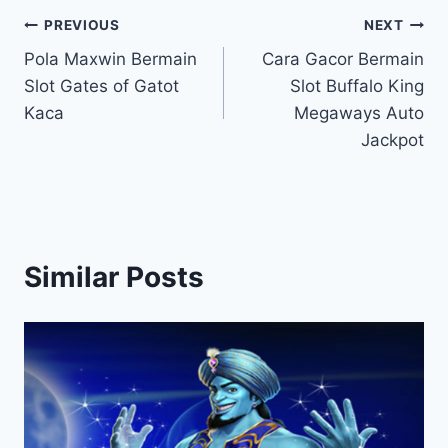
Post
PREVIOUS
NEXT
Pola Maxwin Bermain
Cara Gacor Bermain
navigation
Slot Gates of Gatot
Slot Buffalo King
Kaca
Megaways Auto
Jackpot
Similar Posts