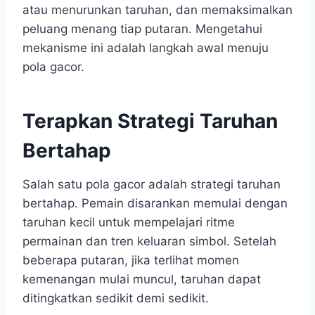
atau menurunkan taruhan, dan memaksimalkan
peluang menang tiap putaran. Mengetahui
mekanisme ini adalah langkah awal menuju
pola gacor.
Terapkan Strategi Taruhan
Bertahap
Salah satu pola gacor adalah strategi taruhan
bertahap. Pemain disarankan memulai dengan
taruhan kecil untuk mempelajari ritme
permainan dan tren keluaran simbol. Setelah
beberapa putaran, jika terlihat momen
kemenangan mulai muncul, taruhan dapat
ditingkatkan sedikit demi sedikit.