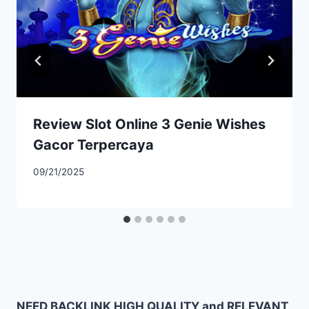
Review Slot Online 3 Genie Wishes
Gacor Terpercaya
09/21/2025
NEED BACKLINK HIGH QUALITY and RELEVANT