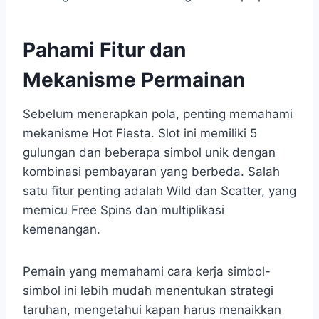
Pahami Fitur dan
Mekanisme Permainan
Sebelum menerapkan pola, penting memahami
mekanisme Hot Fiesta. Slot ini memiliki 5
gulungan dan beberapa simbol unik dengan
kombinasi pembayaran yang berbeda. Salah
satu fitur penting adalah Wild dan Scatter, yang
memicu Free Spins dan multiplikasi
kemenangan.
Pemain yang memahami cara kerja simbol-
simbol ini lebih mudah menentukan strategi
taruhan, mengetahui kapan harus menaikkan