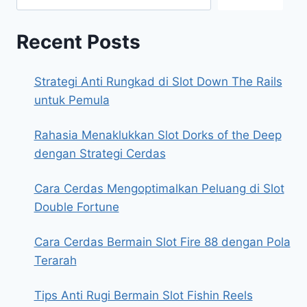
Recent Posts
Strategi Anti Rungkad di Slot Down The Rails
untuk Pemula
Rahasia Menaklukkan Slot Dorks of the Deep
dengan Strategi Cerdas
Cara Cerdas Mengoptimalkan Peluang di Slot
Double Fortune
Cara Cerdas Bermain Slot Fire 88 dengan Pola
Terarah
Tips Anti Rugi Bermain Slot Fishin Reels