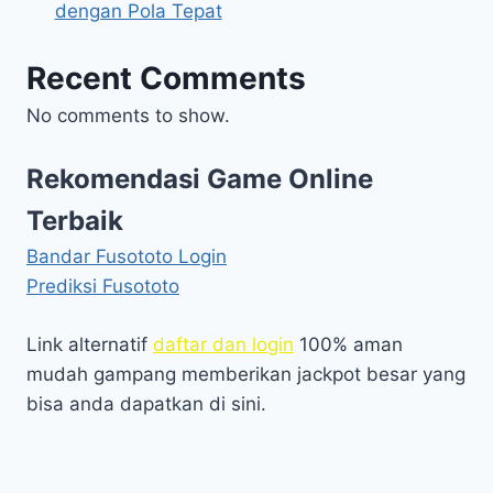
dengan Pola Tepat
Recent Comments
No comments to show.
Rekomendasi Game Online
Terbaik
Bandar Fusototo Login
Prediksi Fusototo
Link alternatif
daftar dan login
100% aman
mudah gampang memberikan jackpot besar yang
bisa anda dapatkan di sini.