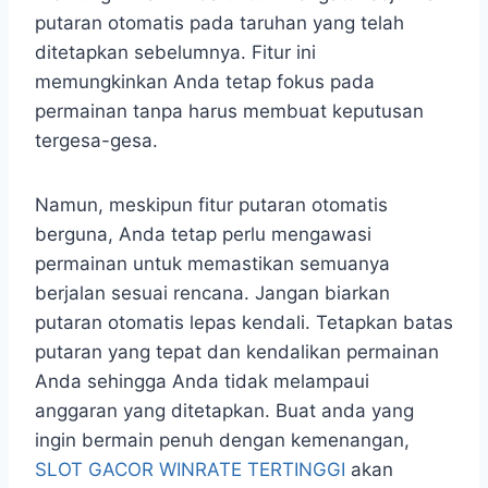
putaran otomatis pada taruhan yang telah
ditetapkan sebelumnya. Fitur ini
memungkinkan Anda tetap fokus pada
permainan tanpa harus membuat keputusan
tergesa-gesa.
Namun, meskipun fitur putaran otomatis
berguna, Anda tetap perlu mengawasi
permainan untuk memastikan semuanya
berjalan sesuai rencana. Jangan biarkan
putaran otomatis lepas kendali. Tetapkan batas
putaran yang tepat dan kendalikan permainan
Anda sehingga Anda tidak melampaui
anggaran yang ditetapkan. Buat anda yang
ingin bermain penuh dengan kemenangan,
SLOT GACOR WINRATE TERTINGGI
akan