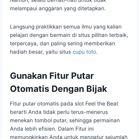
Namun, selalu berhati-hati untuk tidak
melampaui anggaran yang ditetapkan.
Langsung praktikkan semua ilmu yang kalian
pelajari dengan bermain di situs pilihan terbaik,
terpercaya, dan paling sering memberikan
hadiah besar, yaitu situs
cupu toto
.
Gunakan Fitur Putar
Otomatis Dengan Bijak
Fitur putar otomatis pada slot Feel the Beat
berarti Anda tidak perlu terus-menerus
menekan tombol putar, sehingga permainan
Anda lebih efisien. Dalam Fitur ini
memungkinkan Anda untuk mengatur sejumlah