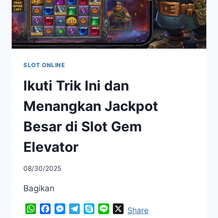
SLOT ONLINE
Ikuti Trik Ini dan
Menangkan Jackpot
Besar di Slot Gem
Elevator
08/30/2025
Bagikan
WhatsApp
Facebook
Messenger
Telegram
Skype
Line
X
Share