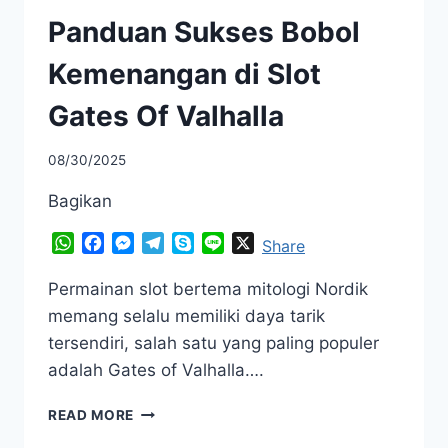
Panduan Sukses Bobol
Kemenangan di Slot
Gates Of Valhalla
08/30/2025
Bagikan
WhatsApp
Facebook
Messenger
Telegram
Skype
Line
X
Share
Permainan slot bertema mitologi Nordik
memang selalu memiliki daya tarik
tersendiri, salah satu yang paling populer
adalah Gates of Valhalla….
PANDUAN
READ MORE
SUKSES