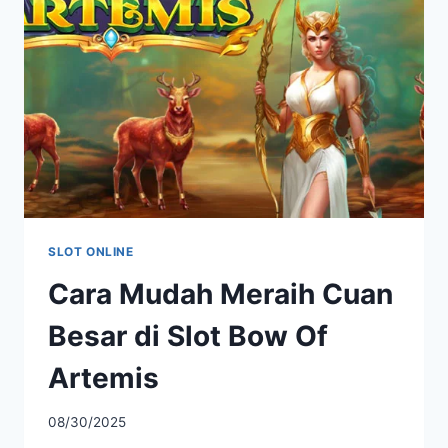
SLOT
CANDY
BLITZ
BOMBS
SLOT ONLINE
Cara Mudah Meraih Cuan
Besar di Slot Bow Of
Artemis
08/30/2025