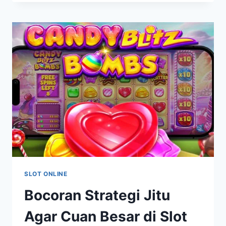
BOBOL
KEMENANGAN
DI
SLOT
GATES
OF
VALHALLA
SLOT ONLINE
Bocoran Strategi Jitu
Agar Cuan Besar di Slot