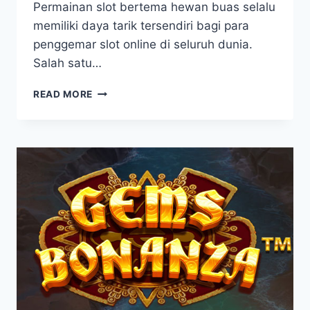
Permainan slot bertema hewan buas selalu
memiliki daya tarik tersendiri bagi para
penggemar slot online di seluruh dunia.
Salah satu…
TRIK
READ MORE
RAHASIA
DIJAMIN
JACKPOT
BESAR
DI
SLOT
BOOK
OF
WOLVES