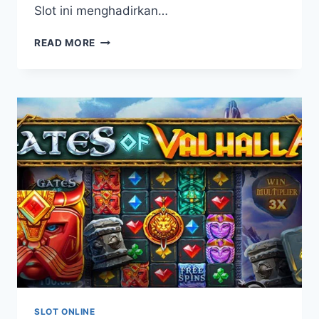
Slot ini menghadirkan…
GUNAKAN
READ MORE
TRIK
TERBARU
UNTUK
JACKPOT
BESAR
DI
SLOT
CARNIVAL
CASH
SLOT ONLINE