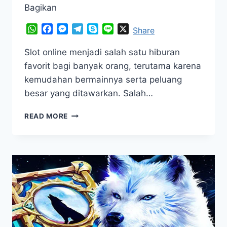
Bagikan
WhatsApp
Facebook
Messenger
Telegram
Skype
Line
X
Share
Slot online menjadi salah satu hiburan
favorit bagi banyak orang, terutama karena
kemudahan bermainnya serta peluang
besar yang ditawarkan. Salah…
CARA
READ MORE
MUDAH
MERAIH
CUAN
BESAR
DI
SLOT
BOW
OF
ARTEMIS