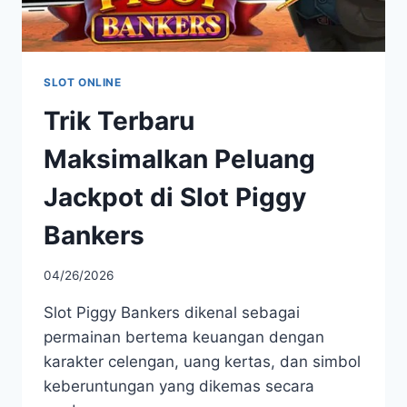
SLOT ONLINE
Trik Terbaru
Maksimalkan Peluang
Jackpot di Slot Piggy
Bankers
04/26/2026
Slot Piggy Bankers dikenal sebagai
permainan bertema keuangan dengan
karakter celengan, uang kertas, dan simbol
keberuntungan yang dikemas secara