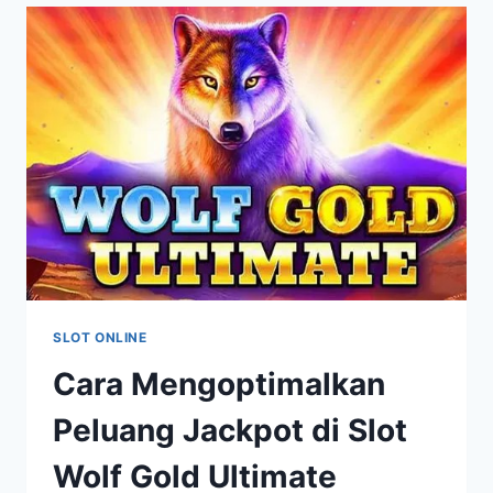
SLOT
MIGHT
OF
FREYA
MEGAWAYS
UNTUK
PEMULA
SLOT ONLINE
Cara Mengoptimalkan
Peluang Jackpot di Slot
Wolf Gold Ultimate