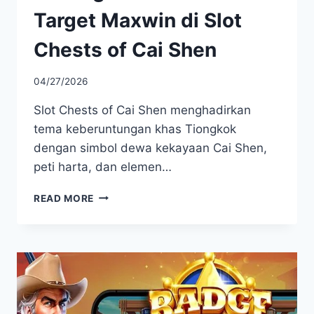
Target Maxwin di Slot
Chests of Cai Shen
04/27/2026
Slot Chests of Cai Shen menghadirkan
tema keberuntungan khas Tiongkok
dengan simbol dewa kekayaan Cai Shen,
peti harta, dan elemen…
STRATEGI
READ MORE
MENENTUKAN
TARGET
MAXWIN
DI
SLOT
CHESTS
OF
CAI