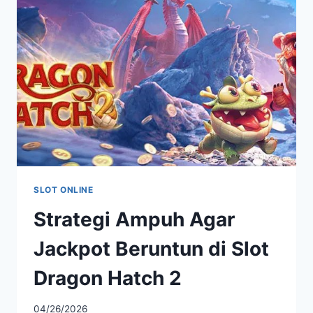
SLOT
3
BUZZING
WILDS
SLOT ONLINE
Strategi Ampuh Agar
Jackpot Beruntun di Slot
Dragon Hatch 2
04/26/2026