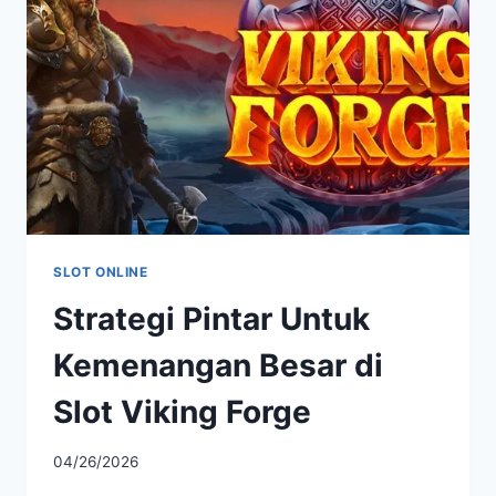
SLOT
MYSTERY
OF
THE
ORIENT
SLOT ONLINE
Strategi Pintar Untuk
Kemenangan Besar di
Slot Viking Forge
04/26/2026