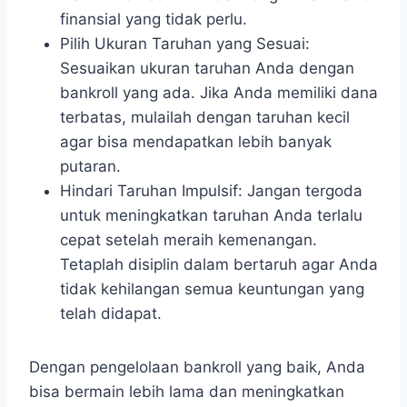
finansial yang tidak perlu.
Pilih Ukuran Taruhan yang Sesuai:
Sesuaikan ukuran taruhan Anda dengan
bankroll yang ada. Jika Anda memiliki dana
terbatas, mulailah dengan taruhan kecil
agar bisa mendapatkan lebih banyak
putaran.
Hindari Taruhan Impulsif: Jangan tergoda
untuk meningkatkan taruhan Anda terlalu
cepat setelah meraih kemenangan.
Tetaplah disiplin dalam bertaruh agar Anda
tidak kehilangan semua keuntungan yang
telah didapat.
Dengan pengelolaan bankroll yang baik, Anda
bisa bermain lebih lama dan meningkatkan