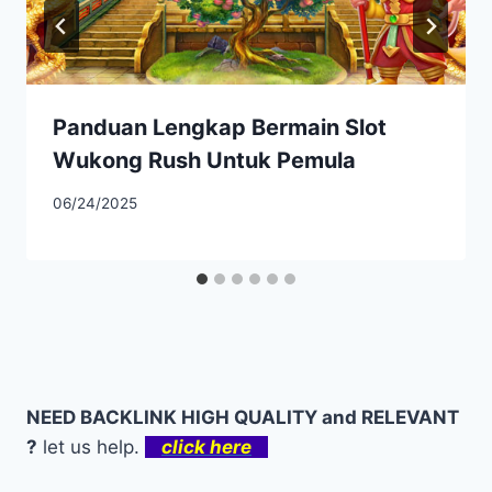
Panduan Lengkap Bermain Slot
Wukong Rush Untuk Pemula
06/24/2025
NEED BACKLINK HIGH QUALITY and RELEVANT
?
let us help.
click here