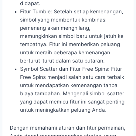
didapat.
Fitur Tumble: Setelah setiap kemenangan,
simbol yang membentuk kombinasi
pemenang akan menghilang,
memungkinkan simbol baru untuk jatuh ke
tempatnya. Fitur ini memberikan peluang
untuk meraih beberapa kemenangan
berturut-turut dalam satu putaran.
Symbol Scatter dan Fitur Free Spins: Fitur
Free Spins menjadi salah satu cara terbaik
untuk mendapatkan kemenangan tanpa
biaya tambahan. Mengenali simbol scatter
yang dapat memicu fitur ini sangat penting
untuk meningkatkan peluang Anda.
Dengan memahami aturan dan fitur permainan,