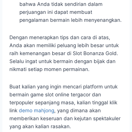
bahwa Anda tidak sendirian dalam
perjuangan ini dapat membuat
pengalaman bermain lebih menyenangkan.
​Dengan menerapkan tips dan cara di atas,
Anda akan memiliki peluang lebih besar untuk
raih kemenangan besar di Slot Bonanza Gold.​
Selalu ingat untuk bermain dengan bijak dan
nikmati setiap momen permainan.
Buat kalian yang ingin mencari platform untuk
bermain game slot online tergacor dan
terpopuler sepanjang masa, kalian tinggal klik
link
demo mahjong
, yang dimana akan
memberikan keseruan dan kejutan spektakuler
yang akan kalian rasakan.