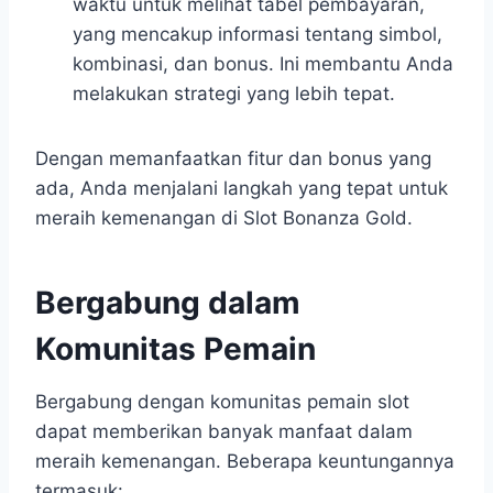
waktu untuk melihat tabel pembayaran,
yang mencakup informasi tentang simbol,
kombinasi, dan bonus. Ini membantu Anda
melakukan strategi yang lebih tepat.
Dengan memanfaatkan fitur dan bonus yang
ada, Anda menjalani langkah yang tepat untuk
meraih kemenangan di Slot Bonanza Gold.
Bergabung dalam
Komunitas Pemain
Bergabung dengan komunitas pemain slot
dapat memberikan banyak manfaat dalam
meraih kemenangan. Beberapa keuntungannya
termasuk: