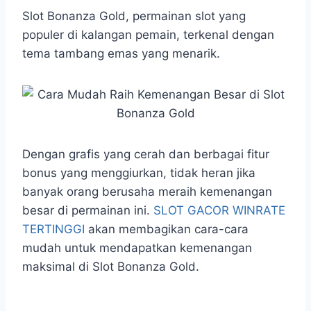
h
a
e
e
k
i
a
c
s
l
y
n
Slot Bonanza Gold, permainan slot yang
t
e
s
e
p
e
populer di kalangan pemain, terkenal dengan
s
b
e
g
e
tema tambang emas yang menarik.
A
o
n
r
p
o
g
a
p
k
e
m
r
Dengan grafis yang cerah dan berbagai fitur
bonus yang menggiurkan, tidak heran jika
banyak orang berusaha meraih kemenangan
besar di permainan ini.
SLOT GACOR WINRATE
TERTINGGI
akan membagikan cara-cara
mudah untuk mendapatkan kemenangan
maksimal di Slot Bonanza Gold.