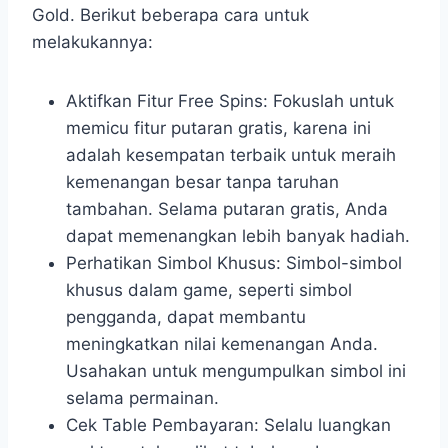
Gold. Berikut beberapa cara untuk
melakukannya:
Aktifkan Fitur Free Spins: Fokuslah untuk
memicu fitur putaran gratis, karena ini
adalah kesempatan terbaik untuk meraih
kemenangan besar tanpa taruhan
tambahan. Selama putaran gratis, Anda
dapat memenangkan lebih banyak hadiah.
Perhatikan Simbol Khusus: Simbol-simbol
khusus dalam game, seperti simbol
pengganda, dapat membantu
meningkatkan nilai kemenangan Anda.
Usahakan untuk mengumpulkan simbol ini
selama permainan.
Cek Table Pembayaran: Selalu luangkan