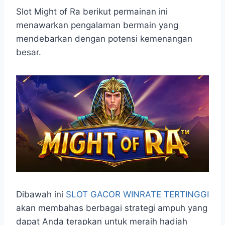
h
a
e
e
k
i
a
c
s
l
y
n
Slot Might of Ra berikut permainan ini
t
e
s
e
p
e
menawarkan pengalaman bermain yang
s
b
e
g
e
mendebarkan dengan potensi kemenangan
A
o
n
r
besar.
p
o
g
a
p
k
e
m
r
Dibawah ini
SLOT GACOR WINRATE TERTINGGI
akan membahas berbagai strategi ampuh yang
dapat Anda terapkan untuk meraih hadiah