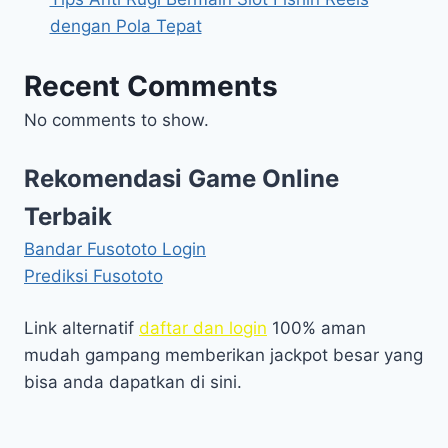
dengan Pola Tepat
Recent Comments
No comments to show.
Rekomendasi Game Online
Terbaik
Bandar Fusototo Login
Prediksi Fusototo
Link alternatif
daftar dan login
100% aman
mudah gampang memberikan jackpot besar yang
bisa anda dapatkan di sini.