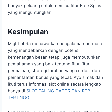
banyak peluang untuk memicu fitur Free Spins
yang menguntungkan.
Kesimpulan
Might of Ra menawarkan pengalaman bermain
yang mendebarkan dengan potensi
kemenangan besar, tetapi juga membutuhkan
pemahaman yang baik tentang fitur-fitur
permainan, strategi taruhan yang cerdas, dan
pemanfaatan bonus yang tepat. Ayo simak dan
ikuti terus informasi slot online secara lengkap
hanya di
SLOT PALING GACOR DAN RTP
TERTINGGI
.