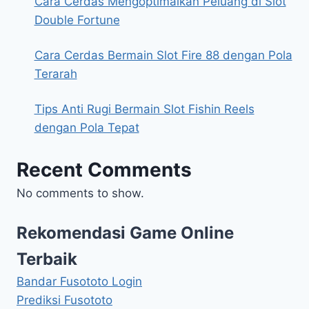
Cara Cerdas Mengoptimalkan Peluang di Slot
Double Fortune
Cara Cerdas Bermain Slot Fire 88 dengan Pola
Terarah
Tips Anti Rugi Bermain Slot Fishin Reels
dengan Pola Tepat
Recent Comments
No comments to show.
Rekomendasi Game Online
Terbaik
Bandar Fusototo Login
Prediksi Fusototo