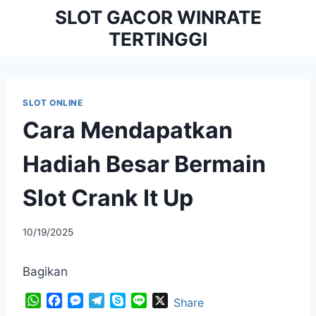
Skip
SLOT GACOR WINRATE
to
TERTINGGI
content
SLOT ONLINE
Cara Mendapatkan
Hadiah Besar Bermain
Slot Crank It Up
By
10/19/2025
adminyuershuang
Bagikan
W
F
M
T
S
L
X
Share