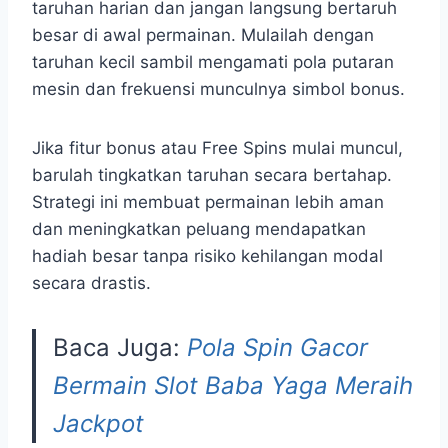
taruhan harian dan jangan langsung bertaruh
besar di awal permainan. Mulailah dengan
taruhan kecil sambil mengamati pola putaran
mesin dan frekuensi munculnya simbol bonus.
Jika fitur bonus atau Free Spins mulai muncul,
barulah tingkatkan taruhan secara bertahap.
Strategi ini membuat permainan lebih aman
dan meningkatkan peluang mendapatkan
hadiah besar tanpa risiko kehilangan modal
secara drastis.
Baca Juga:
Pola Spin Gacor
Bermain Slot Baba Yaga Meraih
Jackpot