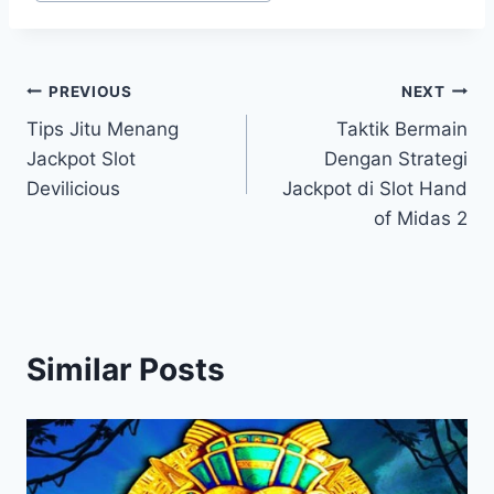
Post
PREVIOUS
NEXT
Tips Jitu Menang
Taktik Bermain
navigation
Jackpot Slot
Dengan Strategi
Devilicious
Jackpot di Slot Hand
of Midas 2
Similar Posts