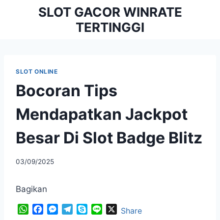
Skip
SLOT GACOR WINRATE
to
TERTINGGI
content
SLOT ONLINE
Bocoran Tips
Mendapatkan Jackpot
Besar Di Slot Badge Blitz
By
03/09/2025
adminyuershuang
Bagikan
W
F
M
T
S
L
X
Share