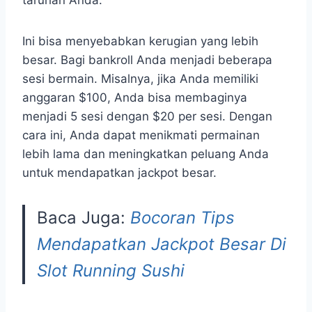
taruhan Anda.
Ini bisa menyebabkan kerugian yang lebih
besar. Bagi bankroll Anda menjadi beberapa
sesi bermain. Misalnya, jika Anda memiliki
anggaran $100, Anda bisa membaginya
menjadi 5 sesi dengan $20 per sesi. Dengan
cara ini, Anda dapat menikmati permainan
lebih lama dan meningkatkan peluang Anda
untuk mendapatkan jackpot besar.
Baca Juga:
Bocoran Tips
Mendapatkan Jackpot Besar Di
Slot Running Sushi