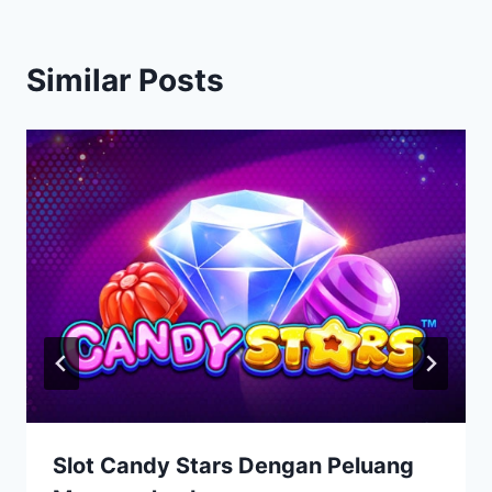
Similar Posts
Slot Candy Stars Dengan Peluang