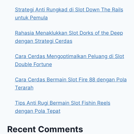
Strategi Anti Rungkad di Slot Down The Rails
untuk Pemula
Rahasia Menaklukkan Slot Dorks of the Deep
dengan Strategi Cerdas
Cara Cerdas Mengoptimalkan Peluang di Slot
Double Fortune
Cara Cerdas Bermain Slot Fire 88 dengan Pola
Terarah
Tips Anti Rugi Bermain Slot Fishin Reels
dengan Pola Tepat
Recent Comments