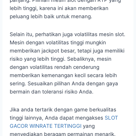
panjang. Pilihlah mesin slot dengan RTP yang
lebih tinggi, karena ini akan memberikan
peluang lebih baik untuk menang.
Selain itu, perhatikan juga volatilitas mesin slot.
Mesin dengan volatilitas tinggi mungkin
memberikan jackpot besar, tetapi juga memiliki
risiko yang lebih tinggi. Sebaliknya, mesin
dengan volatilitas rendah cenderung
memberikan kemenangan kecil secara lebih
sering. Sesuaikan pilihan Anda dengan gaya
bermain dan toleransi risiko Anda.
Jika anda tertarik dengan game berkualitas
tinggi lainnya, Anda dapat mengakses
SLOT
GACOR WINRATE TERTINGGI
yang
menyediakan beragam permainan menarik.